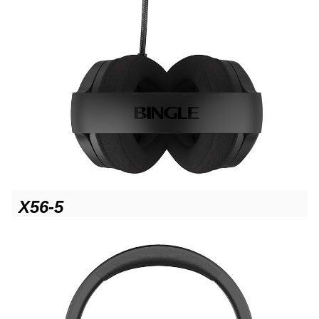
X56-5