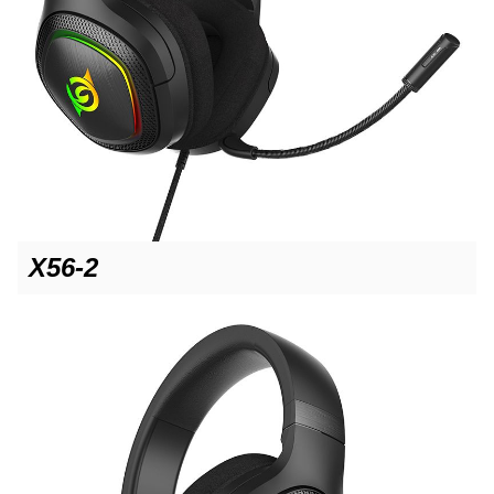
X56-2