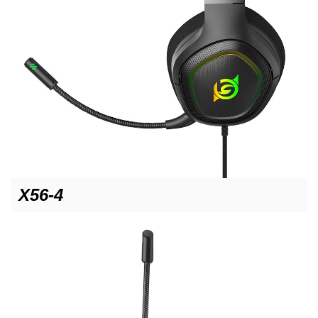
X56-4